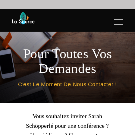
Skip
to
content
Pour Toutes Vos
Demandes
C'est Le Moment De Nous Contacter !
Vous souhaitez inviter Sarah
Schöpperlé pour une conférence ?