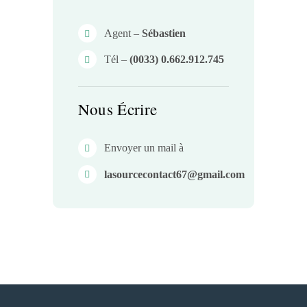
Agent –
Sébastien
Tél –
(0033) 0.662.912.745
Nous Écrire
Envoyer un mail à
lasourcecontact67@gmail.com