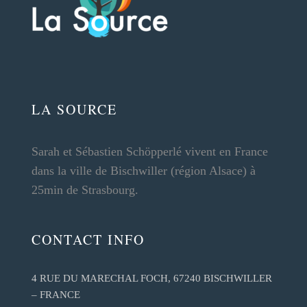
LA SOURCE
Sarah et Sébastien Schöpperlé vivent en France
dans la ville de Bischwiller (région Alsace) à
25min de Strasbourg.
CONTACT INFO
4 RUE DU MARECHAL FOCH, 67240 BISCHWILLER
– FRANCE